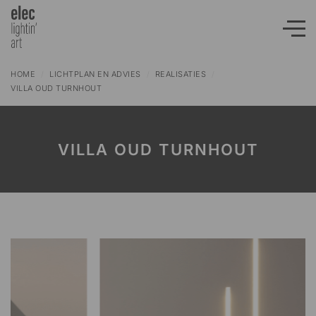
HOME
/
LICHTPLAN EN ADVIES
/
REALISATIES
/
VILLA OUD TURNHOUT
VILLA OUD TURNHOUT