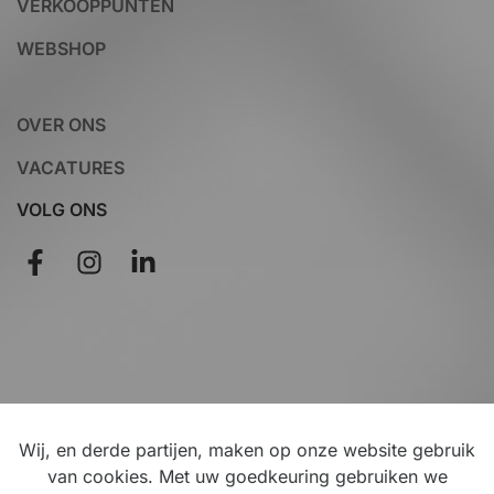
VERKOOPPUNTEN
WEBSHOP
OVER ONS
VACATURES
VOLG ONS
Wij, en derde partijen, maken op onze website gebruik
Disclaimer
van cookies. Met uw goedkeuring gebruiken we