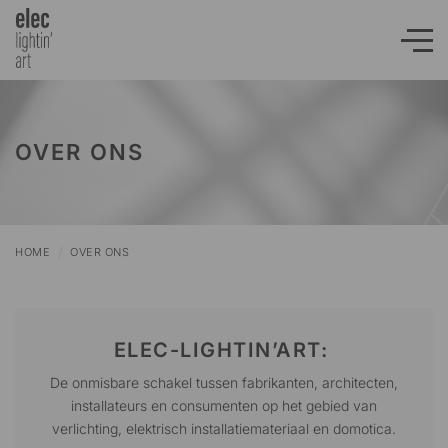
OVER ONS
/
HOME
OVER ONS
ELEC-LIGHTIN’ART:
De onmisbare schakel tussen fabrikanten, architecten,
installateurs en consumenten op het gebied van
verlichting, elektrisch installatiemateriaal en domotica.