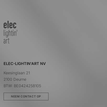
ELEC-LIGHTIN'ART NV
Keesinglaan 21
2100 Deurne
BTW: BE0424258105
NEEM CONTACT OP