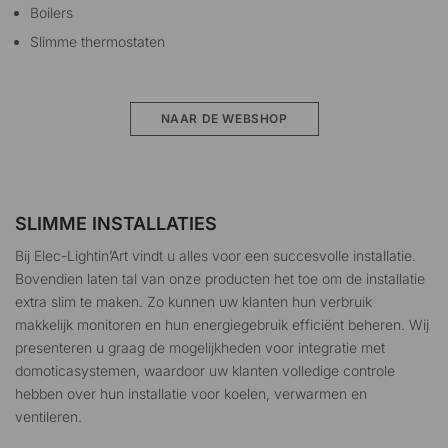
Boilers
Slimme thermostaten
NAAR DE WEBSHOP
SLIMME INSTALLATIES
Bij Elec-Lightin’Art vindt u alles voor een succesvolle installatie.
Bovendien laten tal van onze producten het toe om de installatie
extra slim te maken. Zo kunnen uw klanten hun verbruik
makkelijk monitoren en hun energiegebruik efficiënt beheren. Wij
presenteren u graag de mogelijkheden voor integratie met
domoticasystemen
, waardoor uw klanten volledige controle
hebben over hun
installatie voor koelen, verwarmen en
ventileren.