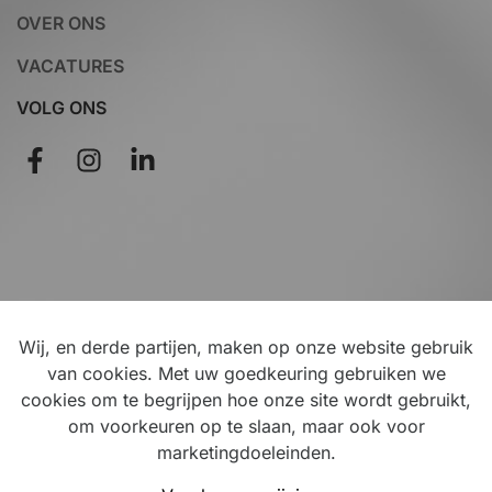
OVER ONS
VACATURES
VOLG ONS
Wij, en derde partijen, maken op onze website gebruik
Disclaimer
van cookies. Met uw goedkeuring gebruiken we
cookies om te begrijpen hoe onze site wordt gebruikt,
Privacy
om voorkeuren op te slaan, maar ook voor
Verkoopsvoorwaarden
marketingdoeleinden.