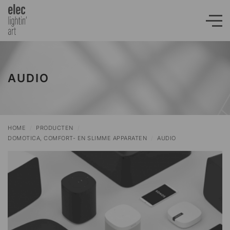
AUDIO
HOME
/
PRODUCTEN
/
DOMOTICA, COMFORT- EN SLIMME APPARATEN
/
AUDIO